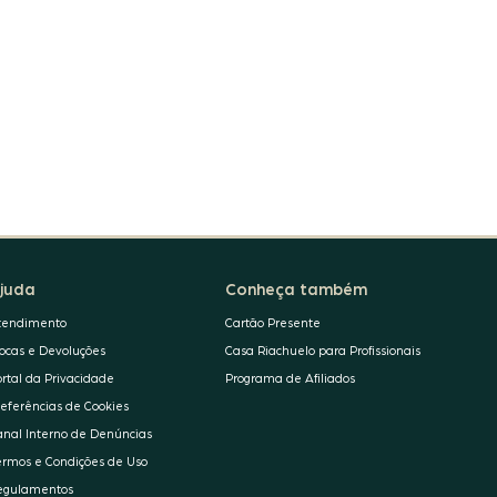
juda
Conheça também
tendimento
Cartão Presente
rocas e Devoluções
Casa Riachuelo para Profissionais
ortal da Privacidade
Programa de Afiliados
referências de Cookies
anal Interno de Denúncias
ermos e Condições de Uso
egulamentos