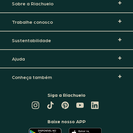
Sobre a Riachuelo
Trabalhe conosco
Sustentabilidade
Ajuda
Conheça também
Siga a Riachuelo
CANAL
TIKTOK
PINTEREST
DA
LINKEDIN
DA
DA
RIACHUELO
DA
RIACHUELO
RIACHUELO
NO
RIACHUELO
YOUTUBE
Baixe nosso APP
O
O
APLICATIVO
APLICATIVO