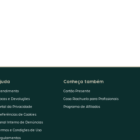
juda
Conheça também
tendimento
Cartão Presente
rocas e Devoluções
Casa Riachuelo para Profissionais
ortal da Privacidade
Programa de Afiliados
referências de Cookies
anal Interno de Denúncias
ermos e Condições de Uso
egulamentos