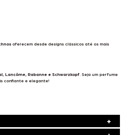
echnos
oferecem desde designs clássicos até os mais
éal, Lancôme, Rabanne e Schwarzkopf
. Seja um perfume
s confiante e elegante!