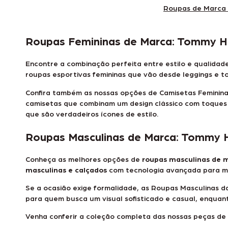
Roupas de Marca 
Roupas Femininas de Marca: Tommy Hilf
Encontre a combinação perfeita entre estilo e qualida
roupas esportivas femininas
que vão desde leggings e t
Confira também as nossas opções de
Camisetas Femininas
camisetas que combinam um design clássico com toques 
que são verdadeiros ícones de estilo.
Roupas Masculinas de Marca: Tommy Hilf
Conheça as melhores opções de
roupas masculinas de 
masculinas e calçados
com tecnologia avançada para m
Se a ocasião exige formalidade, as
Roupas Masculinas da 
para quem busca um visual sofisticado e casual, enquant
Venha conferir a coleção completa das nossas peças de 