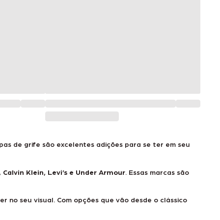
as de grife são excelentes adições para se ter em seu
 Calvin Klein, Levi’s e Under Armour
. Essas marcas são
r no seu visual. Com opções que vão desde o clássico