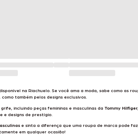
disponível na
Riachuelo
. Se você ama a moda, sabe como as roup
, como também pelos designs exclusivos.
rife, incluindo peças femininas e masculinas da
Tommy Hilfiger,
 e designs de prestígio.
asculinas
e sinta a diferença que uma roupa de marca pode faze
itamente em qualquer ocasião!