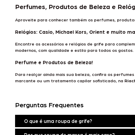
Perfumes, Produtos de Beleza e Relógi
Aproveite para conhecer também os perfumes, produtos d
Relógios: Casio, Michael Kors, Orient e muito ma
Encontre os
acessórios e relógios de grife
para compleme
modernos, com qualidade e estilo para todos os gostos. C
Perfume e Produtos de Beleza!
Para realçar ainda mais sua beleza, confira os
perfumes 
marcante ou um tratamento capilar sofisticado, na
Riac
Perguntas Frequentes
O que é uma roupa de grife?
Por que roupa de marca é mais caro?