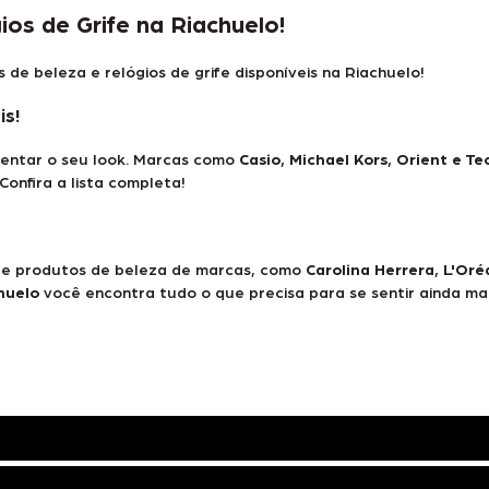
os de Grife na Riachuelo!
e beleza e relógios de grife disponíveis na Riachuelo!
is!
ntar o seu look. Marcas como
Casio, Michael Kors, Orient e T
onfira a lista completa!
e produtos de beleza de marcas
, como
Carolina Herrera, L'Or
huelo
você encontra tudo o que precisa para se sentir ainda mai