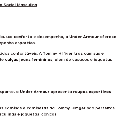
 Social Masculina
 busca conforto e desempenho, a
Under Armour
oferece
mpenho esportivo.
idos confortáveis. A Tommy Hilfiger traz camisas e
 de
calças jeans femininas
, além de casacos e jaquetas
esporte, a
Under Armour
apresenta
roupas esportivas
as
Camisas e camisetas
da Tommy Hilfiger são perfeitas
sculinas
e jaquetas icônicas.