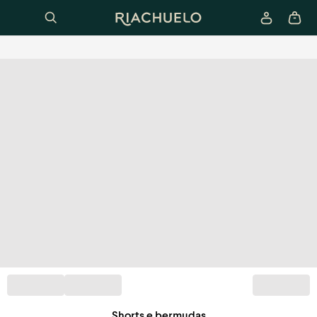
Shorts e bermudas