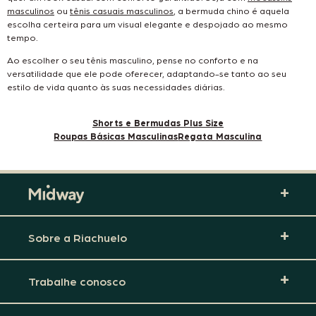
masculinos
ou
tênis casuais masculinos
, a bermuda chino é aquela
escolha certeira para um visual elegante e despojado ao mesmo
tempo.
Ao escolher o seu tênis masculino, pense no conforto e na
versatilidade que ele pode oferecer, adaptando-se tanto ao seu
estilo de vida quanto às suas necessidades diárias.
Shorts e Bermudas Plus Size
Roupas Básicas Masculinas
Regata Masculina
Sobre a Riachuelo
Trabalhe conosco