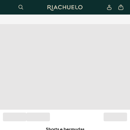
Shorts e bermudas