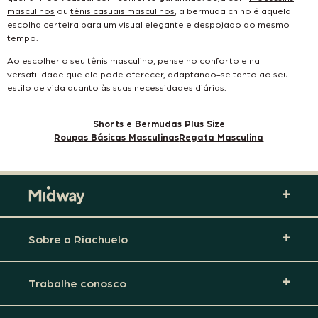
masculinos
ou
tênis casuais masculinos
, a bermuda chino é aquela
escolha certeira para um visual elegante e despojado ao mesmo
tempo.
Ao escolher o seu tênis masculino, pense no conforto e na
versatilidade que ele pode oferecer, adaptando-se tanto ao seu
estilo de vida quanto às suas necessidades diárias.
Shorts e Bermudas Plus Size
Roupas Básicas Masculinas
Regata Masculina
Sobre a Riachuelo
Trabalhe conosco