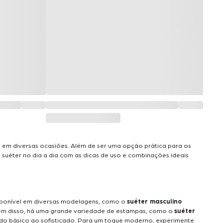
em diversas ocasiões. Além de ser uma opção prática para os
o suéter no dia a dia com as dicas de uso e combinações ideais
Disponível em diversas modelagens, como o
suéter masculino
Além disso, há uma grande variedade de estampas, como o
suéter
o do básico ao sofisticado. Para um toque moderno, experimente