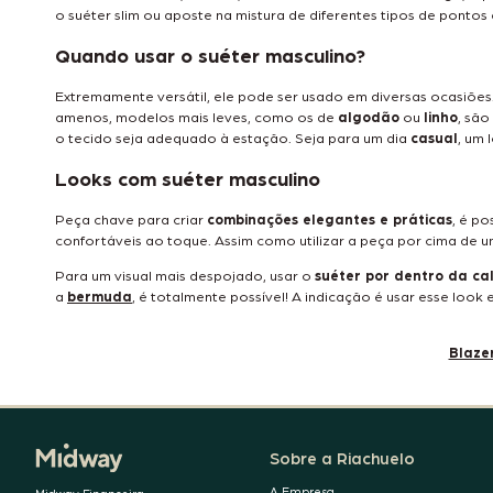
o suéter slim ou aposte na mistura de diferentes tipos de pontos 
Quando usar o suéter masculino?
Extremamente versátil, ele pode ser usado em diversas ocasiões
amenos, modelos mais leves, como os de
algodão
ou
linho
, são
o tecido seja adequado à estação. Seja para um dia
casual
, um
Looks com suéter masculino
Peça chave para criar
combinações elegantes e práticas
, é po
confortáveis ao toque. Assim como utilizar a peça por cima de 
Para um visual mais despojado, usar o
suéter por dentro da ca
a
bermuda
, é totalmente possível! A indicação é usar esse lo
Blaze
Sobre a Riachuelo
A Empresa