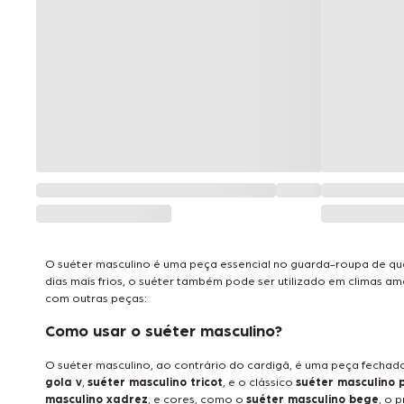
O suéter masculino é uma peça essencial no guarda-roupa de 
dias mais frios, o suéter também pode ser utilizado em climas
com outras peças:
Como usar o suéter masculino?
O suéter masculino, ao contrário do cardigã, é uma peça fechada
gola v
,
suéter masculino tricot
, e o clássico
suéter masculino 
masculino xadrez
, e cores, como o
suéter masculino bege
, o 