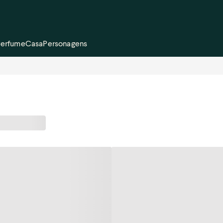
Perfume
Casa
Personagens