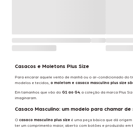
Casacos e Moletons Plus Size
Para encarar aquele vento de manhã ou o ar-condicionado do tr
modelos e tecidos,
o moletom e casaco masculino plus size sã
Em tamanhos que vão do
G1 ao G4
, a coleção da marca Plus Siz
imaginaram.
Casaco Masculino: um modelo para chamar de
O
casaco masculino plus size
é uma peça básica que dá origem a 
ter um comprimento maior, aberto com botões e produzido em t