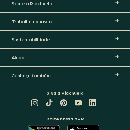
Sobre a Riachuelo
Trabalhe conosco
Sustentabilidade
Ajuda
Conheça também
Siga a Riachuelo
CANAL
TIKTOK
PINTEREST
DA
LINKEDIN
DA
DA
RIACHUELO
DA
RIACHUELO
RIACHUELO
NO
RIACHUELO
YOUTUBE
Baixe nosso APP
O
O
APLICATIVO
APLICATIVO