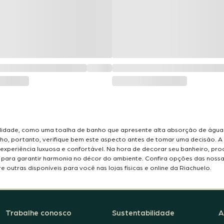
dade, como uma toalha de banho que apresente alta absorção de água e 
o, portanto, verifique bem este aspecto antes de tomar uma decisão. A
periência luxuosa e confortável. Na hora de decorar seu banheiro, proc
 para garantir harmonia no décor do ambiente. Confira opções das noss
 outras disponíveis para você nas lojas físicas e online da Riachuelo.
Trabalhe conosco
Sustentabilidade
A