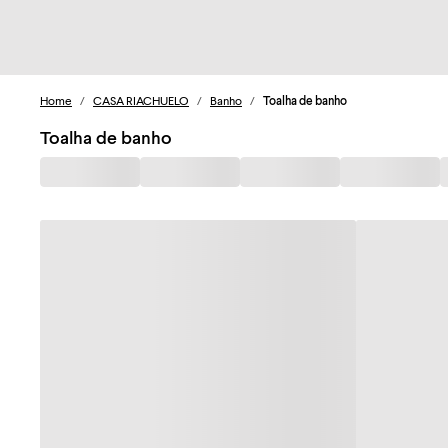
Home
/
CASA RIACHUELO
/
Banho
/
Toalha de banho
Toalha de banho