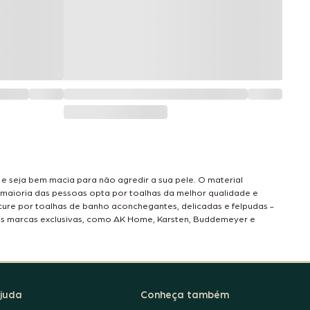
seja bem macia para não agredir a sua pele. O material
 maioria das pessoas opta por toalhas da melhor qualidade e
ure por toalhas de banho aconchegantes, delicadas e felpudas -
as marcas exclusivas, como AK Home, Karsten, Buddemeyer e
juda
Conheça também