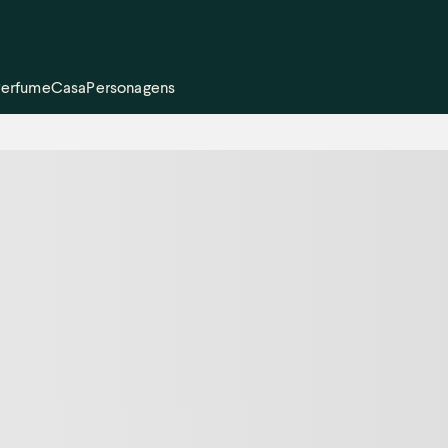
Perfume
Casa
Personagens