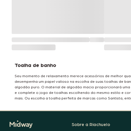
Toalha de banho
Seu momento de relaxamento merece acessórios de melhor quali
desempenha um papel valioso na escolha de suas toalhas de banh
algodão puro. O material de algodão macio proporcionará uma ex
e complete o jogo de toalhas escolhendo do mesmo estilo e cor
mais. Ou escolha a toalha perfeita de marcas como Santista, entre
Sobre a Riachuelo