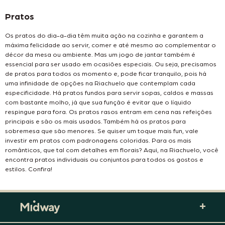
Pratos
Os pratos do dia-a-dia têm muita ação na cozinha e garantem a
máxima felicidade ao servir, comer e até mesmo ao complementar o
décor da mesa ou ambiente. Mas um jogo de jantar também é
essencial para ser usado em ocasiões especiais. Ou seja, precisamos
de pratos para todos os momento e, pode ficar tranquilo, pois há
uma infinidade de opções na Riachuelo que contemplam cada
especificidade. Há pratos fundos para servir sopas, caldos e massas
com bastante molho, já que sua função é evitar que o líquido
respingue para fora. Os pratos rasos entram em cena nas refeições
principais e são os mais usados. Também há os pratos para
sobremesa que são menores. Se quiser um toque mais fun, vale
investir em pratos com padronagens coloridas. Para os mais
românticos, que tal com detalhes em florais? Aqui, na Riachuelo, você
encontra pratos individuais ou conjuntos para todos os gostos e
estilos. Confira!