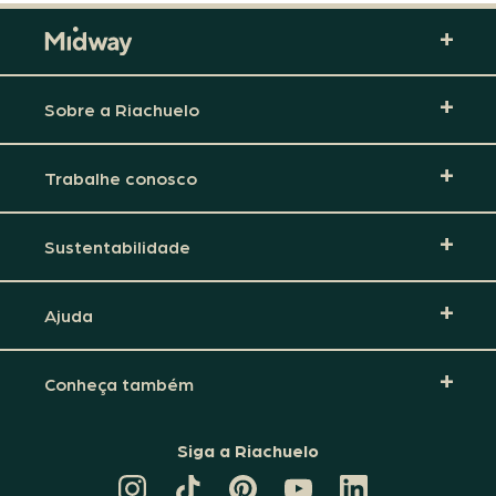
Sobre a Riachuelo
Trabalhe conosco
Sustentabilidade
Ajuda
Conheça também
Siga a Riachuelo
CANAL
TIKTOK
PINTEREST
DA
LINKEDIN