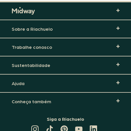
Sobre a Riachuelo
Trabalhe conosco
Sustentabilidade
Ajuda
Conheça também
Siga a Riachuelo
CANAL
TIKTOK
PINTEREST
DA
LINKEDIN