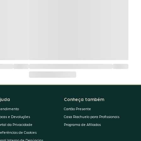
juda
Conheça também
tendimento
Cartão Presente
rocas e Devoluções
Casa Riachuelo para Profissionais
ortal da Privacidade
Programa de Afiliados
referências de Cookies
anal Interno de Denúncias