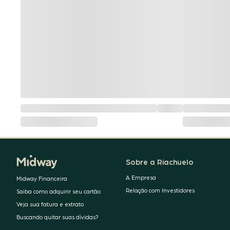
Sobre a Riachuelo
A Empresa
Midway Financeira
Relação com Investidores
Saiba como adquirir seu cartão
Veja sua fatura e extrato
Buscando quitar suas dívidas?