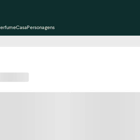
Perfume
Casa
Personagens