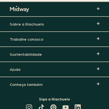
Sobre a Riachuelo
Trabalhe conosco
Sustentabilidade
Ajuda
Conheça também
Siga a Riachuelo
CANAL
TIKTOK
PINTEREST
DA
LINKEDIN