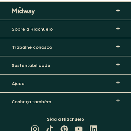
Sobre a Riachuelo
Trabalhe conosco
Sustentabilidade
Ajuda
Conheça também
Siga a Riachuelo
CANAL
TIKTOK
PINTEREST
DA
LINKEDIN