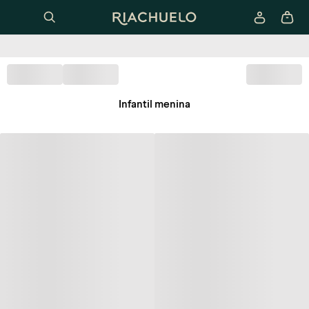
Infantil menina