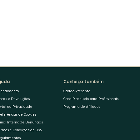
juda
Conheça também
tendimento
Cartão Presente
rocas e Devoluções
Casa Riachuelo para Profissionais
ortal da Privacidade
Programa de Afiliados
referências de Cookies
anal Interno de Denúncias
ermos e Condições de Uso
egulamentos