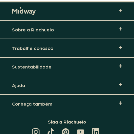
Sobre a Riachuelo
Trabalhe conosco
Sustentabilidade
Ajuda
Conheça também
Siga a Riachuelo
CANAL
TIKTOK
PINTEREST
DA
LINKEDIN