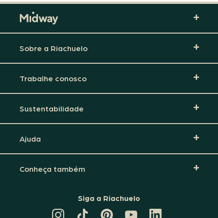
Sobre a Riachuelo
Trabalhe conosco
Sustentabilidade
Ajuda
Conheça também
Siga a Riachuelo
CANAL
TIKTOK
PINTEREST
DA
LINKEDIN