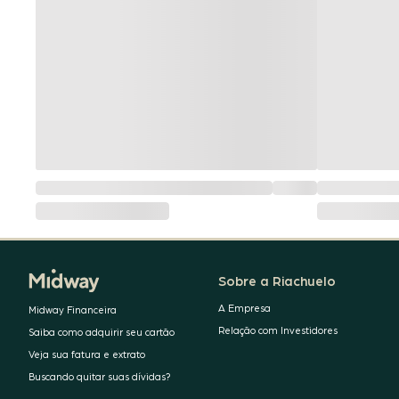
Sobre a Riachuelo
A Empresa
Midway Financeira
Relação com Investidores
Saiba como adquirir seu cartão
Veja sua fatura e extrato
Buscando quitar suas dívidas?