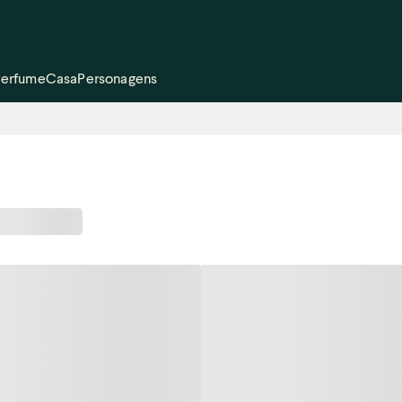
Perfume
Casa
Personagens