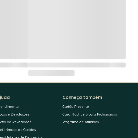
juda
Conheça também
tendimento
Cartão Presente
rocas e Devoluções
Casa Riachuelo para Profissionais
ortal da Privacidade
Programa de Afiliados
referências de Cookies
anal Interno de Denúncias