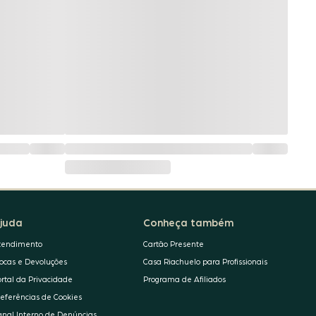
juda
Conheça também
tendimento
Cartão Presente
rocas e Devoluções
Casa Riachuelo para Profissionais
ortal da Privacidade
Programa de Afiliados
referências de Cookies
anal Interno de Denúncias