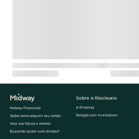
Sobre a Riachuelo
A Empresa
Midway Financeira
Relação com Investidores
Saiba como adquirir seu cartão
Veja sua fatura e extrato
Buscando quitar suas dívidas?