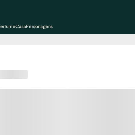
Perfume
Casa
Personagens