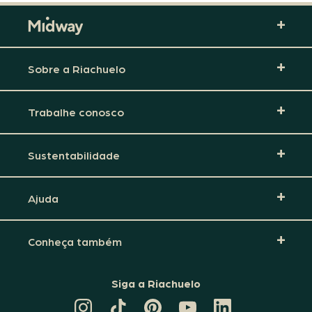
Sobre a Riachuelo
Trabalhe conosco
Sustentabilidade
Ajuda
Conheça também
Siga a Riachuelo
CANAL
TIKTOK
PINTEREST
DA
LINKEDIN