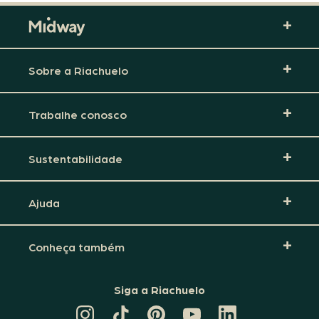
Sobre a Riachuelo
Trabalhe conosco
Sustentabilidade
Ajuda
Conheça também
Siga a Riachuelo
CANAL
TIKTOK
PINTEREST
DA
LINKEDIN