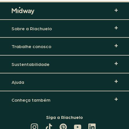
Sobre a Riachuelo
Trabalhe conosco
Sustentabilidade
Ajuda
Conheça também
Siga a Riachuelo
CANAL
TIKTOK
PINTEREST
DA
LINKEDIN