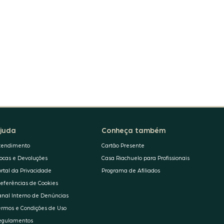
juda
Conheça também
tendimento
Cartão Presente
rocas e Devoluções
Casa Riachuelo para Profissionais
ortal da Privacidade
Programa de Afiliados
referências de Cookies
anal Interno de Denúncias
ermos e Condições de Uso
egulamentos