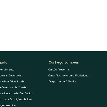
juda
Conheça também
tendimento
Cartão Presente
rocas e Devoluções
Casa Riachuelo para Profissionais
ortal da Privacidade
Programa de Afiliados
referências de Cookies
anal Interno de Denúncias
ermos e Condições de Uso
egulamentos