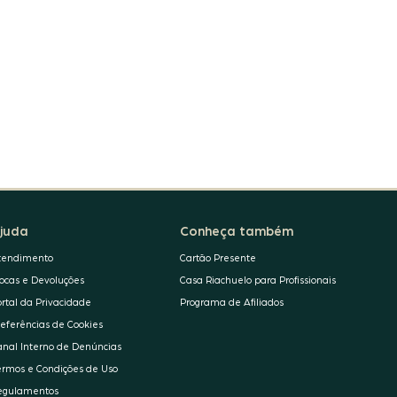
juda
Conheça também
tendimento
Cartão Presente
rocas e Devoluções
Casa Riachuelo para Profissionais
ortal da Privacidade
Programa de Afiliados
referências de Cookies
anal Interno de Denúncias
ermos e Condições de Uso
egulamentos