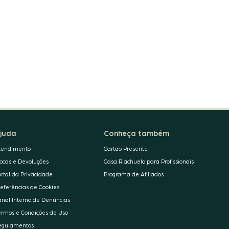
juda
Conheça também
tendimento
Cartão Presente
rocas e Devoluções
Casa Riachuelo para Profissionais
ortal da Privacidade
Programa de Afiliados
referências de Cookies
anal Interno de Denúncias
ermos e Condições de Uso
egulamentos