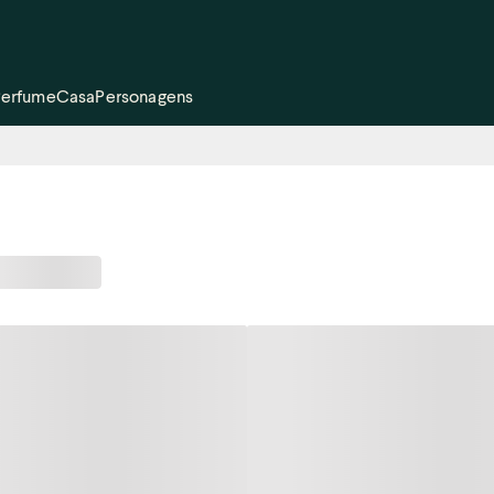
Perfume
Casa
Personagens