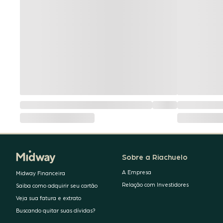
Sobre a Riachuelo
A Empresa
Midway Financeira
Relação com Investidores
Saiba como adquirir seu cartão
Veja sua fatura e extrato
Buscando quitar suas dívidas?