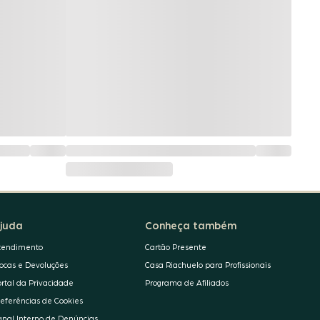
juda
Conheça também
tendimento
Cartão Presente
rocas e Devoluções
Casa Riachuelo para Profissionais
ortal da Privacidade
Programa de Afiliados
referências de Cookies
anal Interno de Denúncias