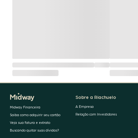
Sobre a Riachuelo
A Empresa
Midway Financeira
Relação com Investidores
Saiba como adquirir seu cartão
Veja sua fatura e extrato
Buscando quitar suas dívidas?