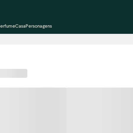
Perfume
Casa
Personagens