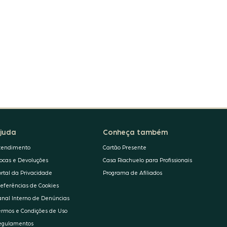
juda
Conheça também
tendimento
Cartão Presente
rocas e Devoluções
Casa Riachuelo para Profissionais
ortal da Privacidade
Programa de Afiliados
referências de Cookies
anal Interno de Denúncias
ermos e Condições de Uso
egulamentos