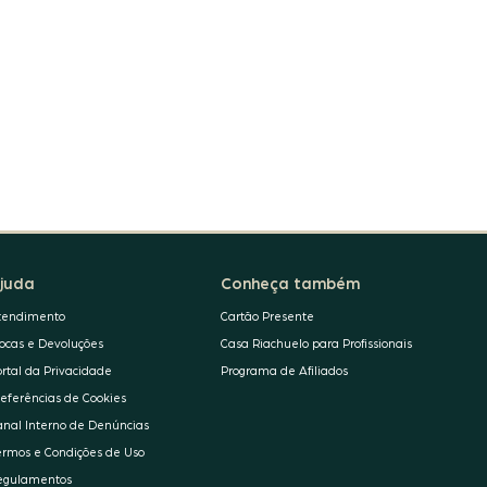
juda
Conheça também
tendimento
Cartão Presente
rocas e Devoluções
Casa Riachuelo para Profissionais
ortal da Privacidade
Programa de Afiliados
referências de Cookies
anal Interno de Denúncias
ermos e Condições de Uso
egulamentos