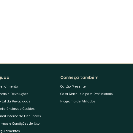
juda
Conheça também
tendimento
Cartão Presente
rocas e Devoluções
Casa Riachuelo para Profissionais
ortal da Privacidade
Programa de Afiliados
referências de Cookies
anal Interno de Denúncias
ermos e Condições de Uso
egulamentos