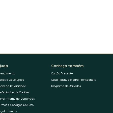
juda
Conheça também
tendimento
Cartão Presente
rocas e Devoluções
Casa Riachuelo para Profissionais
ortal da Privacidade
Programa de Afiliados
referências de Cookies
anal Interno de Denúncias
ermos e Condições de Uso
egulamentos