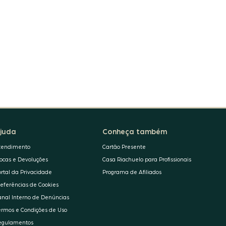
juda
Conheça também
tendimento
Cartão Presente
rocas e Devoluções
Casa Riachuelo para Profissionais
ortal da Privacidade
Programa de Afiliados
referências de Cookies
anal Interno de Denúncias
ermos e Condições de Uso
egulamentos