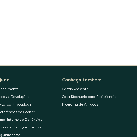
juda
Conheça também
tendimento
Cartão Presente
rocas e Devoluções
Casa Riachuelo para Profissionais
ortal da Privacidade
Programa de Afiliados
referências de Cookies
anal Interno de Denúncias
ermos e Condições de Uso
egulamentos