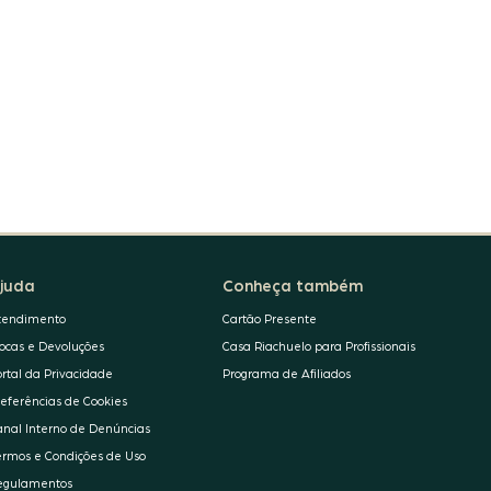
juda
Conheça também
tendimento
Cartão Presente
rocas e Devoluções
Casa Riachuelo para Profissionais
ortal da Privacidade
Programa de Afiliados
referências de Cookies
anal Interno de Denúncias
ermos e Condições de Uso
egulamentos