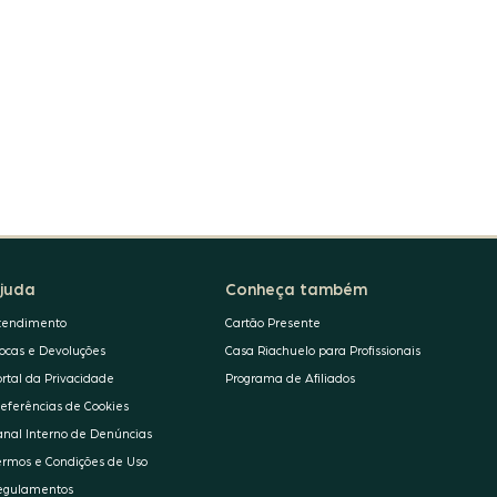
juda
Conheça também
tendimento
Cartão Presente
rocas e Devoluções
Casa Riachuelo para Profissionais
ortal da Privacidade
Programa de Afiliados
referências de Cookies
anal Interno de Denúncias
ermos e Condições de Uso
egulamentos