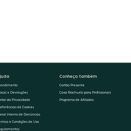
juda
Conheça também
tendimento
Cartão Presente
rocas e Devoluções
Casa Riachuelo para Profissionais
ortal da Privacidade
Programa de Afiliados
referências de Cookies
anal Interno de Denúncias
ermos e Condições de Uso
egulamentos