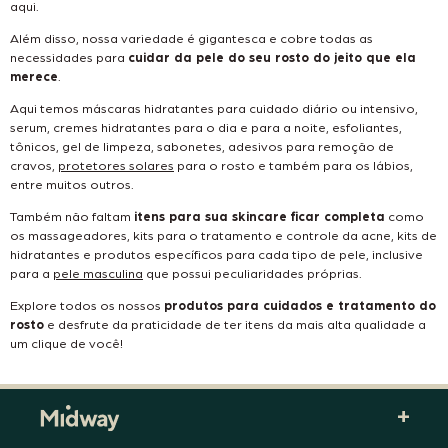
aqui.
Além disso, nossa variedade é gigantesca e cobre todas as
necessidades para
cuidar da pele do seu rosto do jeito que ela
merece
.
Aqui temos máscaras hidratantes para cuidado diário ou intensivo,
serum, cremes hidratantes para o dia e para a noite, esfoliantes,
tônicos, gel de limpeza, sabonetes, adesivos para remoção de
cravos,
protetores solares
para o rosto e também para os lábios,
entre muitos outros.
Também não faltam
itens para sua skincare ficar completa
como
os massageadores, kits para o tratamento e controle da acne, kits de
hidratantes e produtos específicos para cada tipo de pele, inclusive
para a
pele masculina
que possui peculiaridades próprias.
Explore todos os nossos
produtos para cuidados e tratamento do
rosto
e desfrute da praticidade de ter itens da mais alta qualidade a
um clique de você!