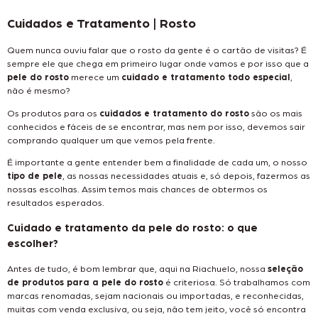
Cuidados e Tratamento | Rosto
Quem nunca ouviu falar que o rosto da gente é o cartão de visitas? É
sempre ele que chega em primeiro lugar onde vamos e por isso que a
pele do rosto
merece um
cuidado e tratamento todo especial
,
não é mesmo?
Os produtos para os
cuidados e tratamento do rosto
são os mais
conhecidos e fáceis de se encontrar, mas nem por isso, devemos sair
comprando qualquer um que vemos pela frente.
É importante a gente entender bem a finalidade de cada um, o nosso
tipo de pele
, as nossas necessidades atuais e, só depois, fazermos as
nossas escolhas. Assim temos mais chances de obtermos os
resultados esperados.
Cuidado e tratamento da pele do rosto: o que
escolher?
Antes de tudo, é bom lembrar que, aqui na Riachuelo, nossa
seleção
de produtos para a pele do rosto
é criteriosa. Só trabalhamos com
marcas renomadas, sejam nacionais ou importadas, e reconhecidas,
muitas com venda exclusiva, ou seja, não tem jeito, você só encontra