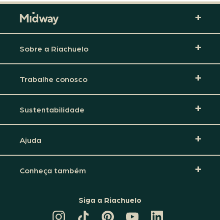
Sobre a Riachuelo
Trabalhe conosco
Sustentabilidade
Ajuda
Conheça também
Siga a Riachuelo
CANAL
TIKTOK
PINTEREST
DA
LINKEDIN