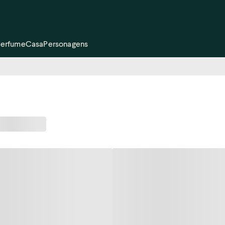
Perfume
Casa
Personagens