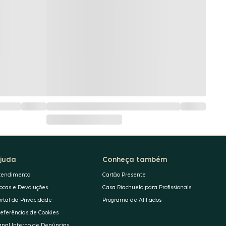
juda
Conheça também
tendimento
Cartão Presente
rocas e Devoluções
Casa Riachuelo para Profissionais
ortal da Privacidade
Programa de Afiliados
referências de Cookies
anal Interno de Denúncias