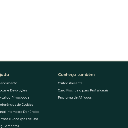
juda
Conheça também
tendimento
Cartão Presente
rocas e Devoluções
Casa Riachuelo para Profissionais
ortal da Privacidade
Programa de Afiliados
referências de Cookies
anal Interno de Denúncias
ermos e Condições de Uso
egulamentos