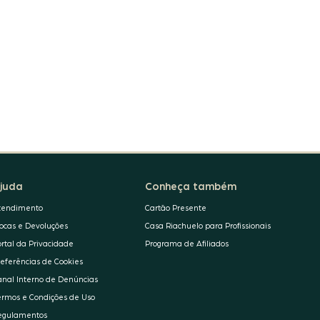
juda
Conheça também
tendimento
Cartão Presente
rocas e Devoluções
Casa Riachuelo para Profissionais
ortal da Privacidade
Programa de Afiliados
referências de Cookies
anal Interno de Denúncias
ermos e Condições de Uso
egulamentos