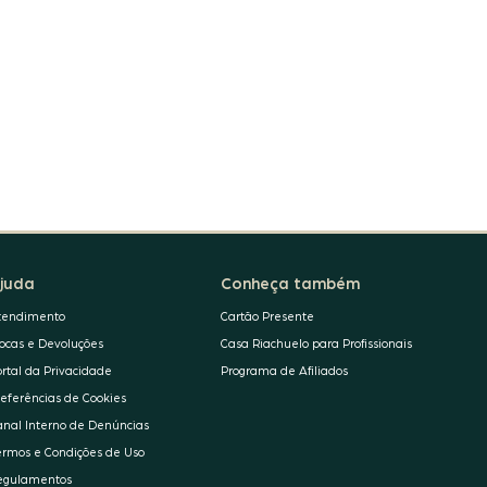
juda
Conheça também
tendimento
Cartão Presente
rocas e Devoluções
Casa Riachuelo para Profissionais
ortal da Privacidade
Programa de Afiliados
referências de Cookies
anal Interno de Denúncias
ermos e Condições de Uso
egulamentos