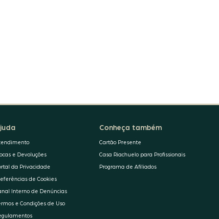
juda
Conheça também
tendimento
Cartão Presente
rocas e Devoluções
Casa Riachuelo para Profissionais
ortal da Privacidade
Programa de Afiliados
referências de Cookies
anal Interno de Denúncias
ermos e Condições de Uso
egulamentos