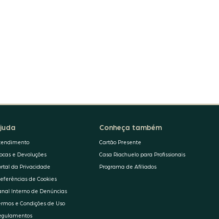
juda
Conheça também
tendimento
Cartão Presente
rocas e Devoluções
Casa Riachuelo para Profissionais
ortal da Privacidade
Programa de Afiliados
referências de Cookies
anal Interno de Denúncias
ermos e Condições de Uso
egulamentos