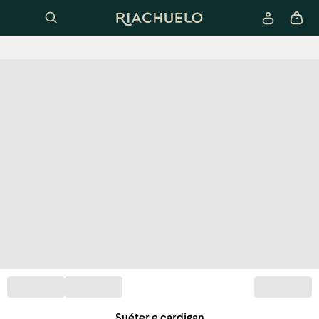
Suéter e cardigan