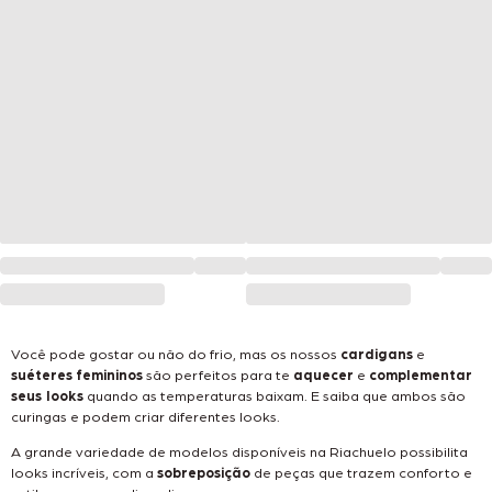
Você pode gostar ou não do frio, mas os nossos
cardigans
e
suéteres femininos
são perfeitos para te
aquecer
e
complementar
seus looks
quando as temperaturas baixam. E saiba que ambos são
curingas e podem criar diferentes looks.
A grande variedade de modelos disponíveis na Riachuelo possibilita
looks incríveis, com a
sobreposição
de peças que trazem conforto e