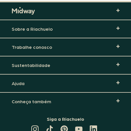
Sobre a Riachuelo
Trabalhe conosco
Sustentabilidade
Ajuda
Conheça também
Siga a Riachuelo
CANAL
TIKTOK
PINTEREST
DA
LINKEDIN