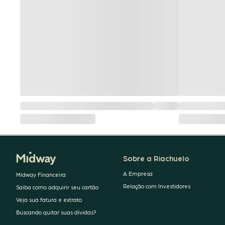
Sobre a Riachuelo
A Empresa
Midway Financeira
Relação com Investidores
Saiba como adquirir seu cartão
Veja sua fatura e extrato
Buscando quitar suas dívidas?