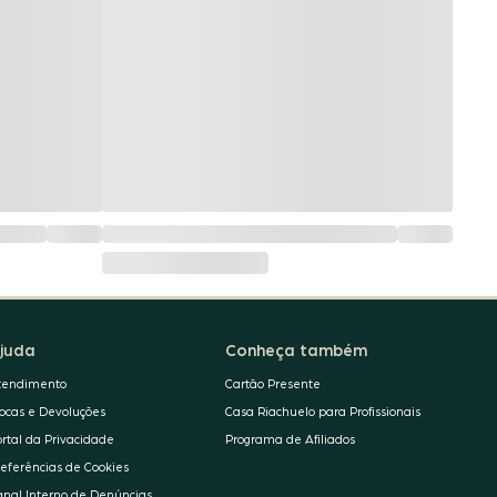
juda
Conheça também
tendimento
Cartão Presente
rocas e Devoluções
Casa Riachuelo para Profissionais
ortal da Privacidade
Programa de Afiliados
referências de Cookies
anal Interno de Denúncias