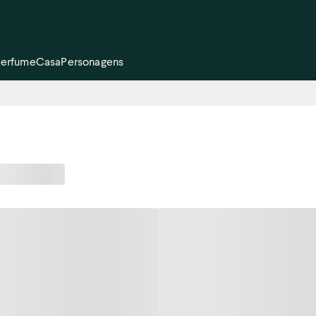
Perfume
Casa
Personagens